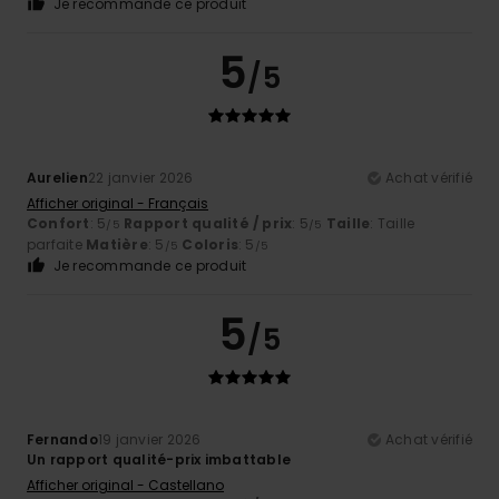
Je recommande ce produit
5
/5
Aurelien
22 janvier 2026
Achat vérifié
Afficher original - Français
Confort
: 5
Rapport qualité / prix
: 5
Taille
: Taille
/5
/5
parfaite
Matière
: 5
Coloris
: 5
/5
/5
Je recommande ce produit
5
/5
Fernando
19 janvier 2026
Achat vérifié
Un rapport qualité-prix imbattable
Afficher original - Castellano