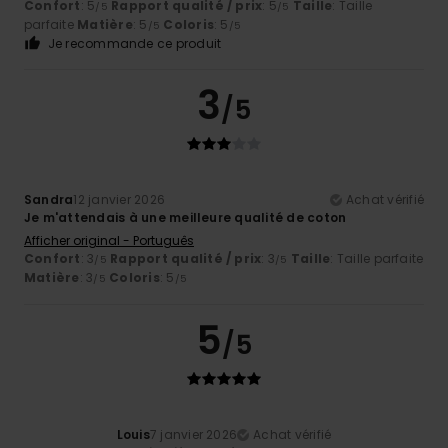
Confort
: 5
Rapport qualité / prix
: 5
Taille
: Taille
/5
/5
parfaite
Matière
: 5
Coloris
: 5
/5
/5
Je recommande ce produit
3
/5
Sandra
12 janvier 2026
Achat vérifié
Je m'attendais à une meilleure qualité de coton
Afficher original - Português
Confort
: 3
Rapport qualité / prix
: 3
Taille
: Taille parfaite
/5
/5
Matière
: 3
Coloris
: 5
/5
/5
5
/5
Louis
7 janvier 2026
Achat vérifié