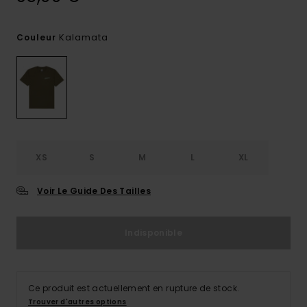
Kalamata
Couleur
XS
S
M
L
XL
Voir Le Guide Des Tailles
Indisponible
Ce produit est actuellement en rupture de stock.
Trouver d'autres options