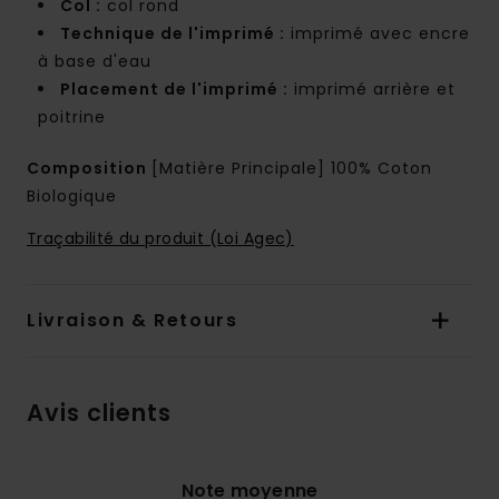
Col :
col rond
Technique de l'imprimé :
imprimé avec encre
à base d'eau
Placement de l'imprimé :
imprimé arrière et
poitrine
Composition
[Matière Principale] 100% Coton
Biologique
Traçabilité du produit (Loi Agec)
Livraison & Retours
Avis clients
Note moyenne