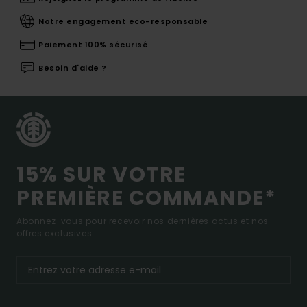
Notre engagement eco-responsable
Paiement 100% sécurisé
Besoin d'aide ?
15% SUR VOTRE
PREMIÈRE COMMANDE*
Abonnez-vous pour recevoir nos dernières actus et nos
offres exclusives.