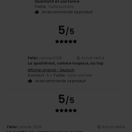
Qualitatif et conforme
Taille
: Taille parfaite
Je recommande ce produit
5
/5
Felix
4 janvier 2026
Achat vérifié
La qualité est, comme toujours, au top.
Afficher original - Deutsch
Confort
: 5
Taille
: Taille parfaite
/5
Je recommande ce produit
5
/5
Felix
4 janvier 2026
Achat vérifié