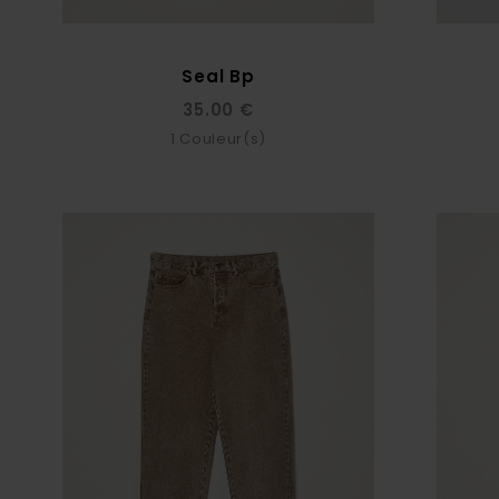
Seal Bp
35.00 €
1
Couleur(s)