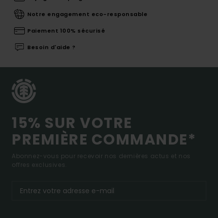
Notre engagement eco-responsable
Paiement 100% sécurisé
Besoin d'aide ?
15% SUR VOTRE
PREMIÈRE COMMANDE*
Abonnez-vous pour recevoir nos dernières actus et nos
offres exclusives.