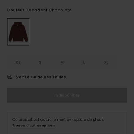
Decadent Chocolate
Couleur
XS
S
M
L
XL
Voir Le Guide Des Tailles
Indisponible
Ce produit est actuellement en rupture de stock.
Trouver d'autres options