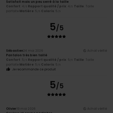
Satisfait mais un peu serré à la taille
Confort
: 4
Rapport qualité / prix
: 4
Taille
: Taille
/5
/5
parfaite
Matière
: 5
Coloris
: 5
/5
/5
5
/5
Sébastien
24 mai 2026
Achat vérifié
Pantalon très bien taillé
Confort
: 5
Rapport qualité / prix
: 5
Taille
: Taille
/5
/5
parfaite
Matière
: 5
Coloris
: 5
/5
/5
Je recommande ce produit
5
/5
Olivier
19 mai 2026
Achat vérifié