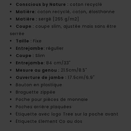
Conscious by Nature :
coton recyclé
Matière:
coton recyclé, coton, élasthanne
Matière :
sergé [265 g/m2]
Coupe :
coupe slim, ajustée mais sans être
serrée
Taille :
Fixe
Entrejambe:
régulier
Coupe :
Slim
Entrejambe:
84 cm/33"
Mesure au genou :
21.5cm/8.5"
Ouverture de jambe :
17.5cm/6.9"
Bouton en plastique
Braguette zippée
Poche pour pièces de monnaie
Poches arrière plaquées
Étiquette avec logo Tree sur la poche avant
Étiquette Element Co au dos