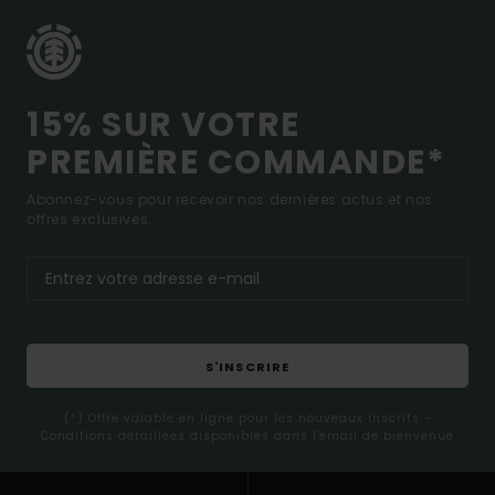
15% SUR VOTRE
PREMIÈRE COMMANDE*
Abonnez-vous pour recevoir nos dernières actus et nos
offres exclusives.
S'INSCRIRE
(*) Offre valable en ligne pour les nouveaux inscrits -
Conditions détaillées disponibles dans l'email de bienvenue