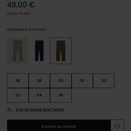
49,00 €
BONS PLANS
Kalamata
Couleur
26
28
30
31
32
33
34
36
Voir Le Guide Des Tailles
Ajouter au panier