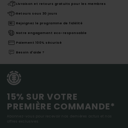
Livraison et retours gratuits pour les membres
Retours sous 30 jours
Rejoignez le programme de fidélité
Notre engagement eco-responsable
Paiement 100% sécurisé
Besoin d'aide ?
15% SUR VOTRE
PREMIÈRE COMMANDE*
Abonnez-vous pour recevoir nos dernières actus et nos
offres exclusives.