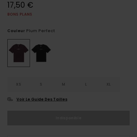
17,50 €
BONS PLANS
Plum Perfect
Couleur
XS
S
M
L
XL
Voir Le Guide Des Tailles
Indisponible