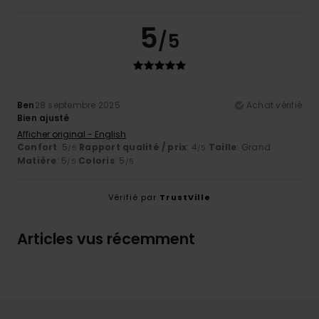
5
/5
Ben
28 septembre 2025
Achat vérifié
Bien ajusté
Afficher original - English
Confort
: 5
Rapport qualité / prix
: 4
Taille
: Grand
/5
/5
Matière
: 5
Coloris
: 5
/5
/5
Vérifié par
TrustVille
Articles vus récemment