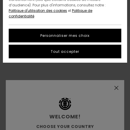
catégories pour trouver ce que vous cherchez.
d’audience). Pour plus d'informations, consultez notre :
Politique d'utilisation des cookies
et
Politique de
confidentialité
Personnaliser mes choix
Tout accepter
WELCOME!
CHOOSE YOUR COUNTRY