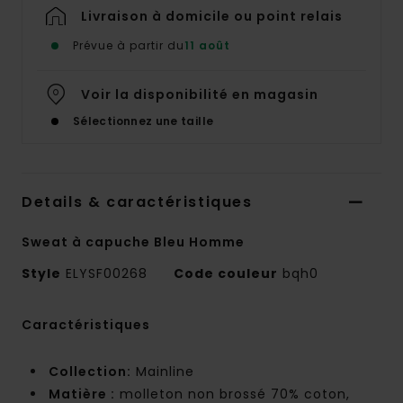
Livraison à domicile ou point relais
Prévue à partir du
11 août
Voir la disponibilité en magasin
Sélectionnez une taille
Details & caractéristiques
Sweat à capuche Bleu Homme
Style
ELYSF00268
Code couleur
bqh0
Caractéristiques
Collection:
Mainline
Matière :
molleton non brossé 70% coton,