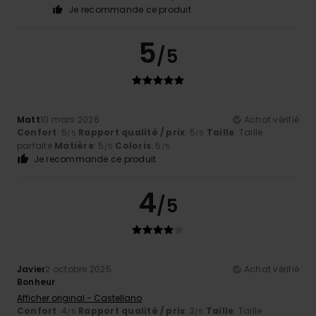
Je recommande ce produit
5
/5
Matt
10 mars 2026
Achat vérifié
Confort
: 5
Rapport qualité / prix
: 5
Taille
: Taille
/5
/5
parfaite
Matière
: 5
Coloris
: 5
/5
/5
Je recommande ce produit
4
/5
Javier
2 octobre 2025
Achat vérifié
Bonheur
Afficher original - Castellano
Confort
: 4
Rapport qualité / prix
: 3
Taille
: Taille
/5
/5