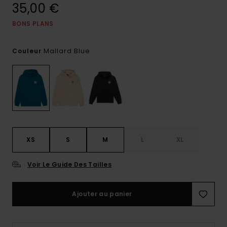
35,00 €
BONS PLANS
Mallard Blue
Couleur
XS
S
M
L
XL
Voir Le Guide Des Tailles
Ajouter au panier