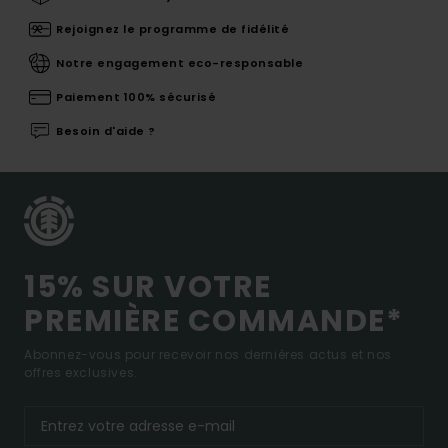
Rejoignez le programme de fidélité
Notre engagement eco-responsable
Paiement 100% sécurisé
Besoin d'aide ?
15% SUR VOTRE
PREMIÈRE COMMANDE*
Abonnez-vous pour recevoir nos dernières actus et nos
offres exclusives.