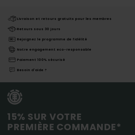
Livraison et retours gratuits pour les membres
Retours sous 30 jours
Rejoignez le programme de fidélité
Notre engagement eco-responsable
Paiement 100% sécurisé
Besoin d'aide ?
15% SUR VOTRE
PREMIÈRE COMMANDE*