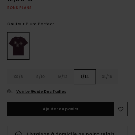
BONS PLANS
Plum Perfect
Couleur
XS/8
S/10
M/12
L/14
XL/16
Voir Le Guide Des Tailles
Ajouter au panier
Livraison à domicile ou point relais