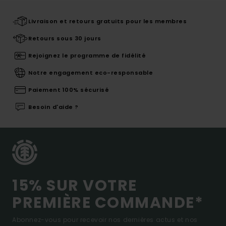
Livraison et retours gratuits pour les membres
Retours sous 30 jours
Rejoignez le programme de fidélité
Notre engagement eco-responsable
Paiement 100% sécurisé
Besoin d'aide ?
15% SUR VOTRE
PREMIÈRE COMMANDE*
Abonnez-vous pour recevoir nos dernières actus et nos