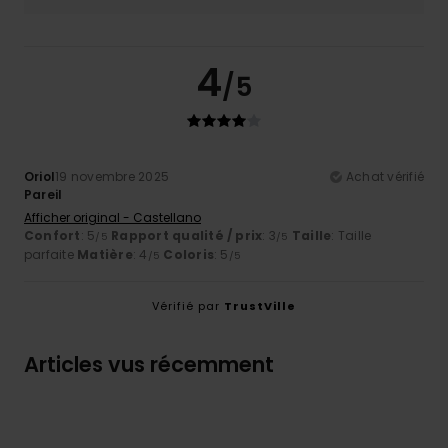
4
/5
Oriol
19 novembre 2025
Achat vérifié
Pareil
Afficher original - Castellano
Confort
: 5
Rapport qualité / prix
: 3
Taille
: Taille
/5
/5
parfaite
Matière
: 4
Coloris
: 5
/5
/5
Vérifié par
TrustVille
Articles vus récemment