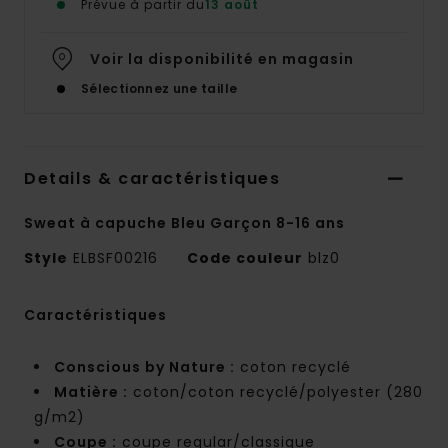
Prévue à partir du
13 août
Voir la disponibilité en magasin
Sélectionnez une taille
Details & caractéristiques
Sweat à capuche Bleu Garçon 8-16 ans
Style
ELBSF00216
Code couleur
blz0
Caractéristiques
Conscious by Nature :
coton recyclé
Matière :
coton/coton recyclé/polyester (280
g/m2)
Coupe :
coupe regular/classique