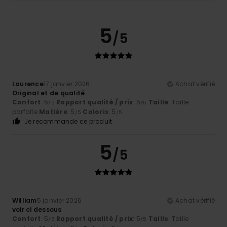
5
/5
Laurence
17 janvier 2026
Achat vérifié
Original et de qualité
Confort
: 5
Rapport qualité / prix
: 5
Taille
: Taille
/5
/5
parfaite
Matière
: 5
Coloris
: 5
/5
/5
Je recommande ce produit
5
/5
William
5 janvier 2026
Achat vérifié
voir ci dessous
Confort
: 5
Rapport qualité / prix
: 5
Taille
: Taille
/5
/5