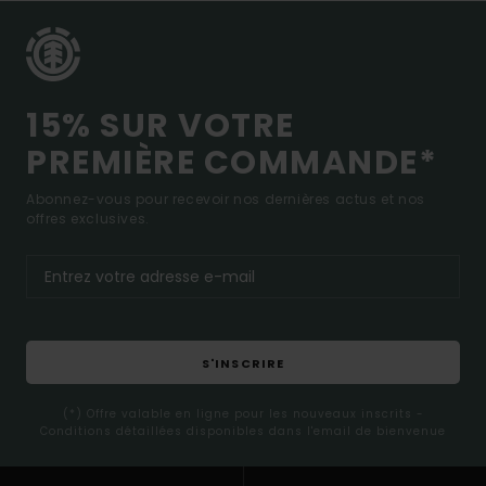
15% SUR VOTRE
PREMIÈRE COMMANDE*
Abonnez-vous pour recevoir nos dernières actus et nos
offres exclusives.
S'INSCRIRE
(*) Offre valable en ligne pour les nouveaux inscrits -
Conditions détaillées disponibles dans l'email de bienvenue