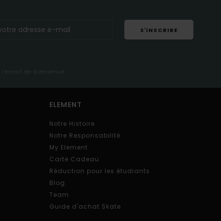
S'INSCRIRE
s l'email de bienvenue
ELEMENT
Notre Histoire
Notre Responsabilité
My Element
Carte Cadeau
Réduction pour les étudiants
Blog
Team
Guide d'achat Skate