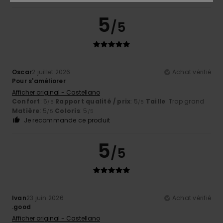
5
/5
Oscar
2 juillet 2026
Achat vérifié
Pour s'améliorer
Afficher original - Castellano
Confort
: 5
Rapport qualité / prix
: 5
Taille
: Trop grand
/5
/5
Matière
: 5
Coloris
: 5
/5
/5
Je recommande ce produit
5
/5
Ivan
23 juin 2026
Achat vérifié
.good
Afficher original - Castellano