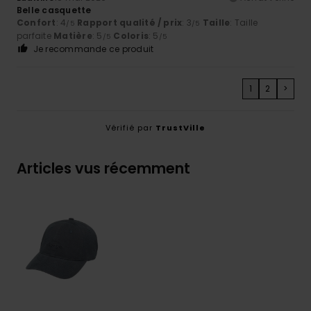
Belle casquette
Confort
: 4
Rapport qualité / prix
: 3
Taille
: Taille
/5
/5
parfaite
Matière
: 5
Coloris
: 5
/5
/5
Je recommande ce produit
1
2
>
Vérifié par
TrustVille
Articles vus récemment