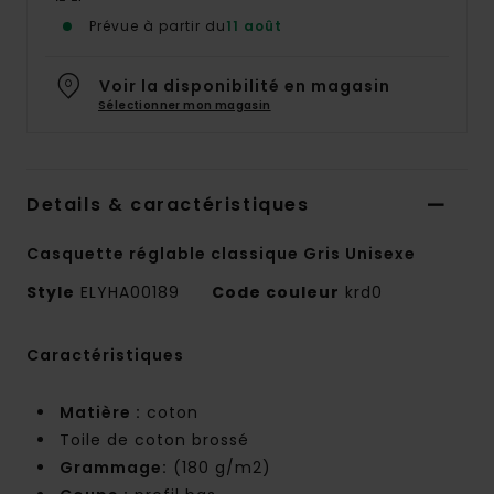
Prévue à partir du
11 août
Voir la disponibilité en magasin
Sélectionner mon magasin
Details & caractéristiques
Casquette réglable classique Gris Unisexe
Style
ELYHA00189
Code couleur
krd0
Caractéristiques
Matière :
coton
Toile de coton brossé
Grammage:
(180 g/m2)