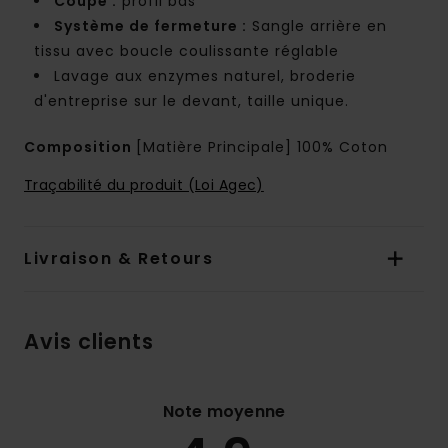
Coupe :
profil bas
Système de fermeture :
Sangle arrière en
tissu avec boucle coulissante réglable
Lavage aux enzymes naturel, broderie
d'entreprise sur le devant, taille unique.
Composition
[Matière Principale] 100% Coton
Traçabilité du produit (Loi Agec)
Livraison & Retours
Avis clients
Note moyenne