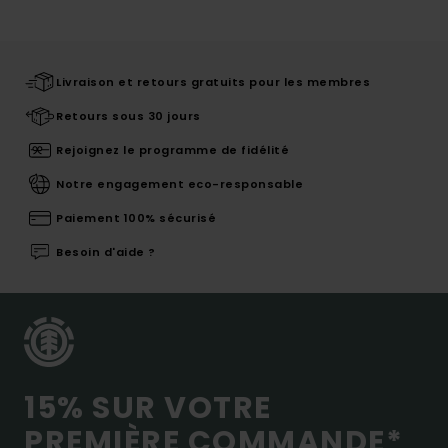
Livraison et retours gratuits pour les membres
Retours sous 30 jours
Rejoignez le programme de fidélité
Notre engagement eco-responsable
Paiement 100% sécurisé
Besoin d'aide ?
15% SUR VOTRE
PREMIÈRE COMMANDE*