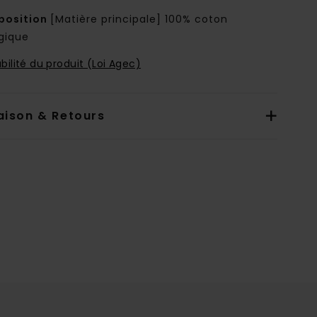
osition
[Matière principale] 100% coton
ogique
bilité du produit (Loi Agec)
aison & Retours