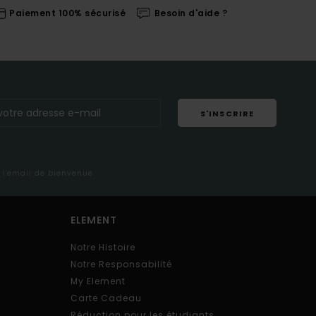
Paiement 100% sécurisé
Besoin d'aide ?
S'INSCRIRE
s l'email de bienvenue
ELEMENT
Notre Histoire
Notre Responsabilité
My Element
Carte Cadeau
Réduction pour les étudiants