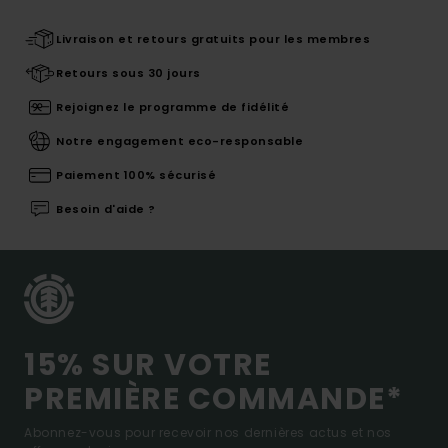
Livraison et retours gratuits pour les membres
Retours sous 30 jours
Rejoignez le programme de fidélité
Notre engagement eco-responsable
Paiement 100% sécurisé
Besoin d'aide ?
15% SUR VOTRE
PREMIÈRE COMMANDE*
Abonnez-vous pour recevoir nos dernières actus et nos