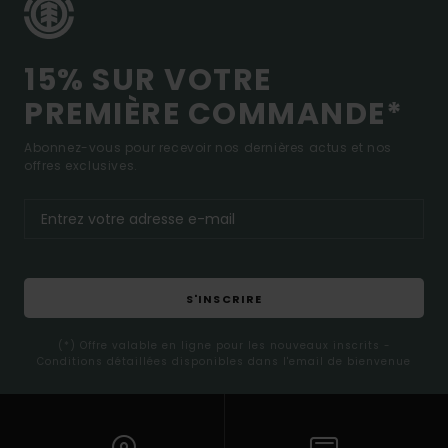
15% SUR VOTRE
PREMIÈRE COMMANDE*
Abonnez-vous pour recevoir nos dernières actus et nos
offres exclusives.
S'INSCRIRE
(*) Offre valable en ligne pour les nouveaux inscrits -
Conditions détaillées disponibles dans l'email de bienvenue