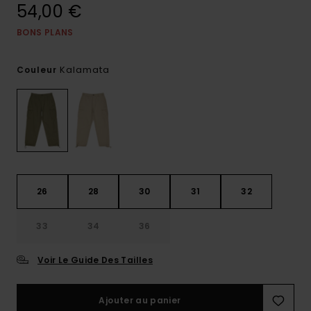
54,00 €
BONS PLANS
Kalamata
Couleur
26
28
30
31
32
33
34
36
Voir Le Guide Des Tailles
Ajouter au panier