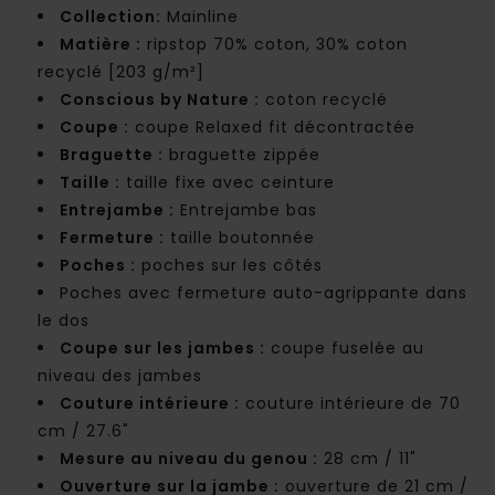
Collection:
Mainline
Matière :
ripstop 70% coton, 30% coton
recyclé [203 g/m²]
Conscious by Nature :
coton recyclé
Coupe :
coupe Relaxed fit décontractée
Braguette :
braguette zippée
Taille :
taille fixe avec ceinture
Entrejambe :
Entrejambe bas
Fermeture :
taille boutonnée
Poches :
poches sur les côtés
Poches avec fermeture auto-agrippante dans
le dos
Coupe sur les jambes :
coupe fuselée au
niveau des jambes
Couture intérieure :
couture intérieure de 70
cm / 27.6"
Mesure au niveau du genou :
28 cm / 11"
Ouverture sur la jambe :
ouverture de 21 cm /