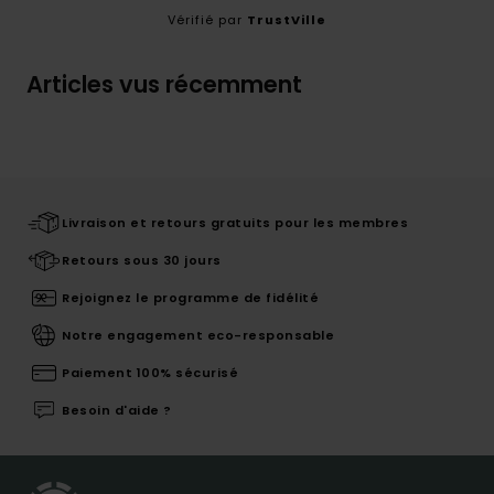
Vérifié par
TrustVille
Articles vus récemment
Livraison et retours gratuits pour les membres
Retours sous 30 jours
Rejoignez le programme de fidélité
Notre engagement eco-responsable
Paiement 100% sécurisé
Besoin d'aide ?