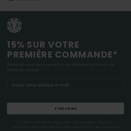
15% SUR VOTRE
PREMIÈRE COMMANDE*
Abonnez-vous pour recevoir nos dernières actus et nos
offres exclusives.
S'INSCRIRE
(*) Offre valable en ligne pour les nouveaux inscrits -
Conditions détaillées disponibles dans l'email de bienvenue