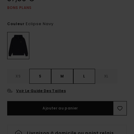
BONS PLANS
Eclipse Navy
Couleur
XS
S
M
L
XL
Voir Le Guide Des Tailles
Ajouter au panier
Livraison à domicile ou point relais