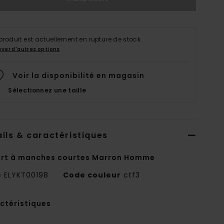
produit est actuellement en rupture de stock.
uver d'autres options
Voir la disponibilité en magasin
Sélectionnez une taille
ils & caractéristiques
irt à manches courtes Marron Homme
e
ELYKT00198
Code couleur
ctf3
ctéristiques