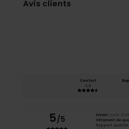
Avis clients
Confort
Rap
4.8
5
Alexis
9 juillet 202
/5
Vêtement de qual
Rapport qualité 