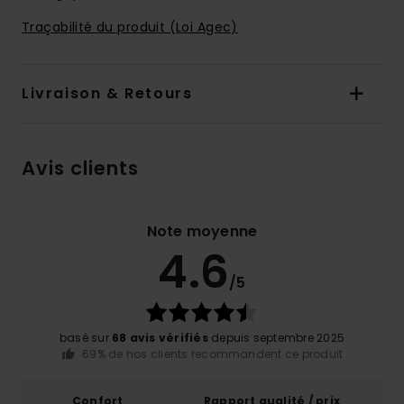
Traçabilité du produit (Loi Agec)
Livraison & Retours
Avis clients
Note moyenne
4.6
/5
basé sur
68 avis vérifiés
depuis septembre 2025
69% de nos clients recommandent ce produit
Confort
Rapport qualité / prix