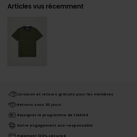
Articles vus récemment
Livraison et retours gratuits pour les membres
Retours sous 30 jours
Rejoignez le programme de fidélité
Notre engagement eco-responsable
Paiement 100% sécurisé