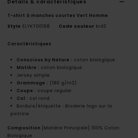
Details & caractéristiques
T-shirt à manches courtes Vert Homme
Style
ELYKT00168
Code couleur
krd3
Caractéristiques
Conscious by Nature :
coton biologique
Matière :
coton biologique
Jersey simple
Grammage :
(180 g/m2)
Coupe :
coupe regular
Col :
col rond
Bordure/étiquette : Broderie logo sur la
poitrine
Composition
[Matière Principale] 100% Coton
Biologique