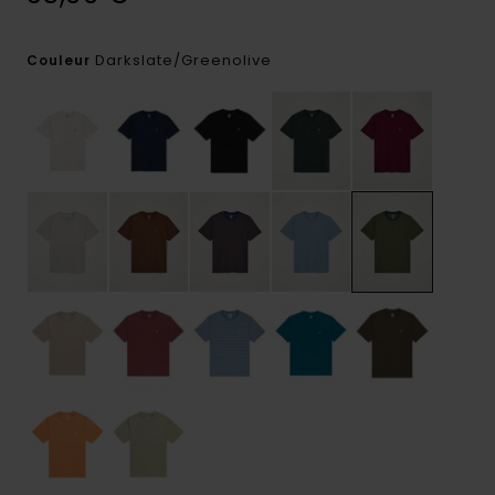
Darkslate/greenolive
Couleur