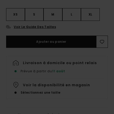
XS
S
M
L
XL
Voir Le Guide Des Tailles
Ajouter au panier
Livraison à domicile ou point relais
Prévue à partir du
11 août
Voir la disponibilité en magasin
Sélectionnez une taille