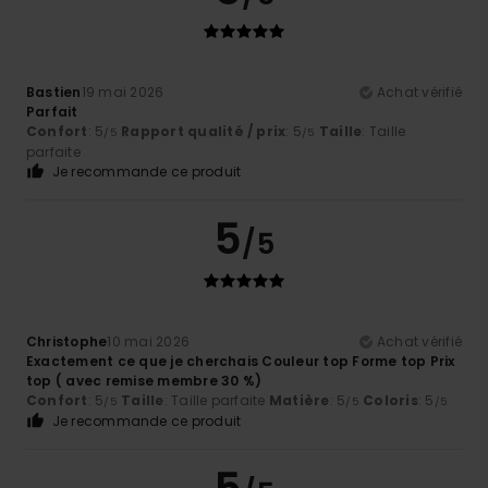
Bastien
19 mai 2026
Achat vérifié
Parfait
Confort
: 5
Rapport qualité / prix
: 5
Taille
: Taille
/5
/5
parfaite
Je recommande ce produit
5
/5
Christophe
10 mai 2026
Achat vérifié
Exactement ce que je cherchais Couleur top Forme top Prix
top ( avec remise membre 30 %)
Confort
: 5
Taille
: Taille parfaite
Matière
: 5
Coloris
: 5
/5
/5
/5
Je recommande ce produit