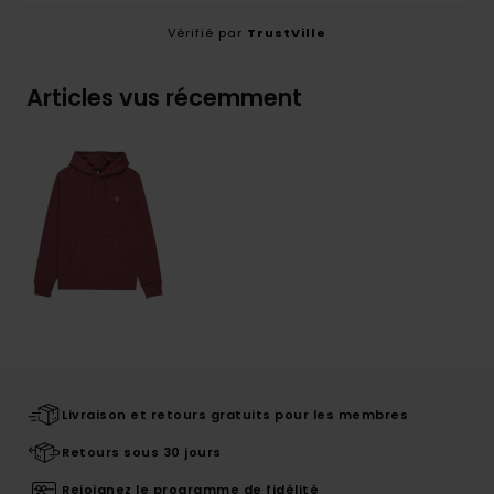
Vérifié par
TrustVille
Articles vus récemment
Livraison et retours gratuits pour les membres
Retours sous 30 jours
Rejoignez le programme de fidélité