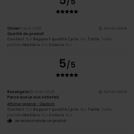
5
/5
Olivier
5 avril 2026
Achat vérifié
Qualité du produit
Confort
: 5
Rapport qualité / prix
: 5
Taille
: Taille
/5
/5
parfaite
Matière
: 5
Coloris
: 5
/5
/5
5
/5
Rosangela
28 mars 2026
Achat vérifié
Parce que je suis satisfait.
Afficher original - Deutsch
Confort
: 5
Rapport qualité / prix
: 5
Taille
: Taille
/5
/5
parfaite
Matière
: 5
Coloris
: 5
/5
/5
Je recommande ce produit