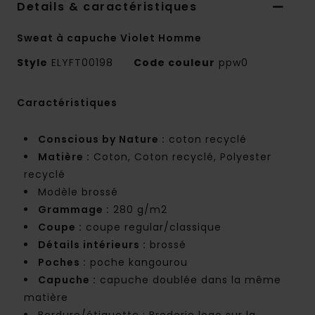
Details & caractéristiques
Sweat à capuche Violet Homme
Style
ELYFT00198
Code couleur
ppw0
Caractéristiques
Conscious by Nature :
coton recyclé
Matière :
Coton, Coton recyclé, Polyester
recyclé
Modèle brossé
Grammage :
280 g/m2
Coupe :
coupe regular/classique
Détails intérieurs :
brossé
Poches :
poche kangourou
Capuche :
capuche doublée dans la même
matière