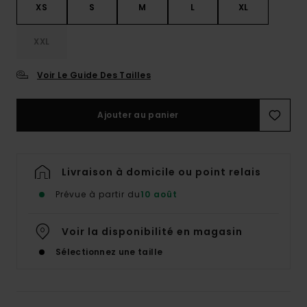
XS
S
M
L
XL
XXL
Voir Le Guide Des Tailles
Ajouter au panier
Livraison à domicile ou point relais
Prévue à partir du
10 août
Voir la disponibilité en magasin
Sélectionnez une taille