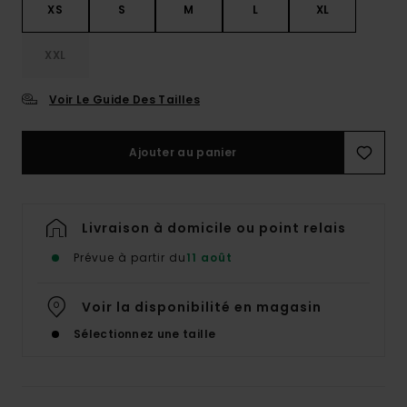
XS
S
M
L
XL
XXL
Voir Le Guide Des Tailles
Ajouter au panier
Livraison à domicile ou point relais
Prévue à partir du
11 août
Voir la disponibilité en magasin
Sélectionnez une taille