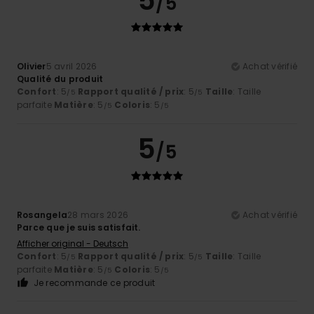
5
/5
Olivier
5 avril 2026
Achat vérifié
Qualité du produit
Confort
: 5
Rapport qualité / prix
: 5
Taille
: Taille
/5
/5
parfaite
Matière
: 5
Coloris
: 5
/5
/5
5
/5
Rosangela
28 mars 2026
Achat vérifié
Parce que je suis satisfait.
Afficher original - Deutsch
Confort
: 5
Rapport qualité / prix
: 5
Taille
: Taille
/5
/5
parfaite
Matière
: 5
Coloris
: 5
/5
/5
Je recommande ce produit