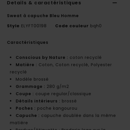
Details & caractéristiques
Sweat à capuche Bleu Homme
Style
ELYFT00198
Code couleur
bqh0
Caractéristiques
Conscious by Nature :
coton recyclé
Matière :
Coton, Coton recyclé, Polyester
recyclé
Modèle brossé
Grammage :
280 g/m2
Coupe :
coupe regular/classique
Détails intérieurs :
brossé
Poches :
poche kangourou
Capuche :
capuche doublée dans la même
matière