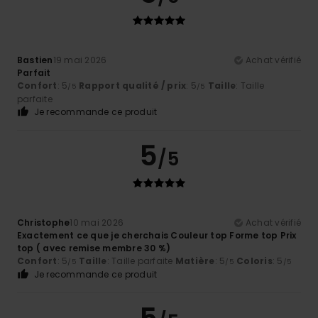
Bastien
19 mai 2026
Achat vérifié
Parfait
Confort
: 5
Rapport qualité / prix
: 5
Taille
: Taille
/5
/5
parfaite
Je recommande ce produit
5
/5
Christophe
10 mai 2026
Achat vérifié
Exactement ce que je cherchais Couleur top Forme top Prix
top ( avec remise membre 30 %)
Confort
: 5
Taille
: Taille parfaite
Matière
: 5
Coloris
: 5
/5
/5
/5
Je recommande ce produit