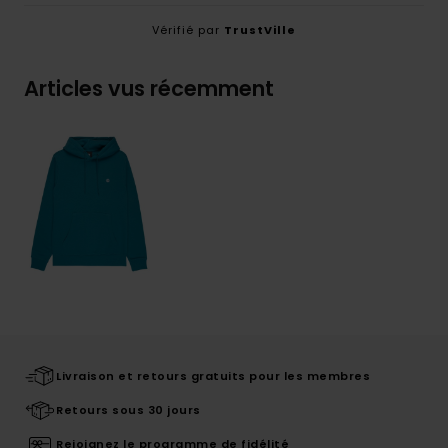
Vérifié par
TrustVille
Articles vus récemment
Livraison et retours gratuits pour les membres
Retours sous 30 jours
Rejoignez le programme de fidélité