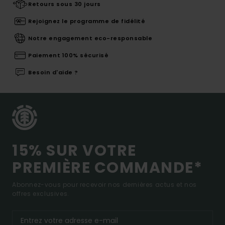
Retours sous 30 jours
Rejoignez le programme de fidélité
Notre engagement eco-responsable
Paiement 100% sécurisé
Besoin d'aide ?
15% SUR VOTRE
PREMIÈRE COMMANDE*
Abonnez-vous pour recevoir nos dernières actus et nos
offres exclusives.