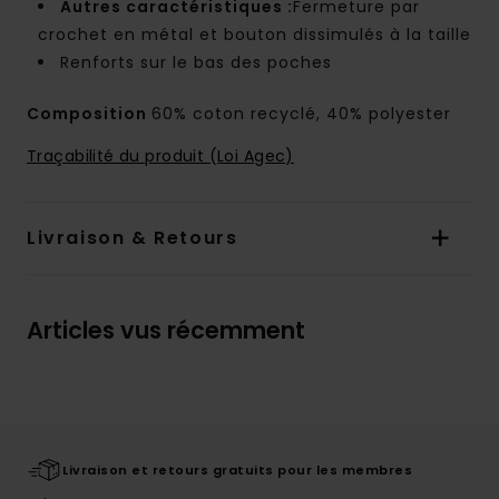
Autres caractéristiques :
Fermeture par
crochet en métal et bouton dissimulés à la taille
Renforts sur le bas des poches
Composition
60% coton recyclé, 40% polyester
Traçabilité du produit (Loi Agec)
Livraison & Retours
Articles vus récemment
Livraison et retours gratuits pour les membres