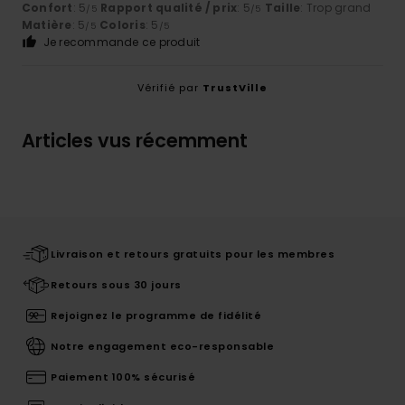
Confort
: 5
Rapport qualité / prix
: 5
Taille
: Trop grand
/5
/5
Matière
: 5
Coloris
: 5
/5
/5
Je recommande ce produit
Vérifié par
TrustVille
Articles vus récemment
Livraison et retours gratuits pour les membres
Retours sous 30 jours
Rejoignez le programme de fidélité
Notre engagement eco-responsable
Paiement 100% sécurisé