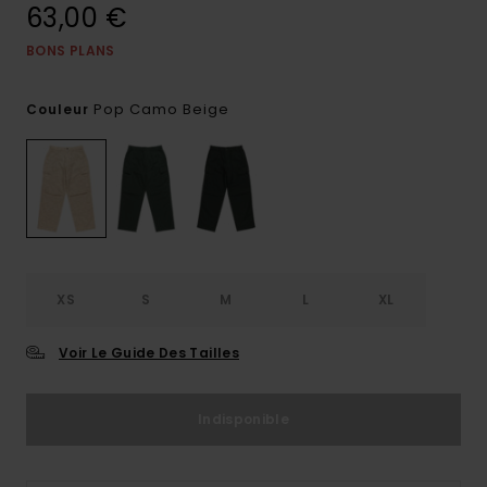
63,00 €
BONS PLANS
Pop Camo Beige
Couleur
XS
S
M
L
XL
Voir Le Guide Des Tailles
Indisponible