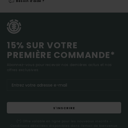
Besoin d'aide ?
15% SUR VOTRE
PREMIÈRE COMMANDE*
Abonnez-vous pour recevoir nos dernières actus et nos
offres exclusives.
S'INSCRIRE
(*) Offre valable en ligne pour les nouveaux inscrits -
Conditions détaillées disponibles dans l'email de bienvenue