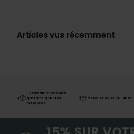
Articles vus récemment
Livraison et retours
gratuits pour les
Retours sous 30 jours
membres
15% SUR VOT