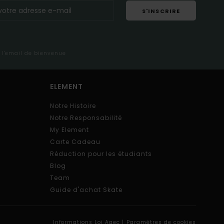
S'INSCRIRE
s l'email de bienvenue
ELEMENT
Notre Histoire
Notre Responsabilité
My Element
Carte Cadeau
Réduction pour les étudiants
Blog
Team
Guide d'achat Skate
Informations Loi Agec |
Paramètres de cookies