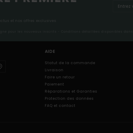
tus et nos offres exclusives.
ligne pour les nouveaux inscrits - Conditions détaillées disponibles dan
AIDE
Statut de la commande
Livraison
Faire un retour
Paiement
Réparations et Garanties
Protection des données
FAQ et contact