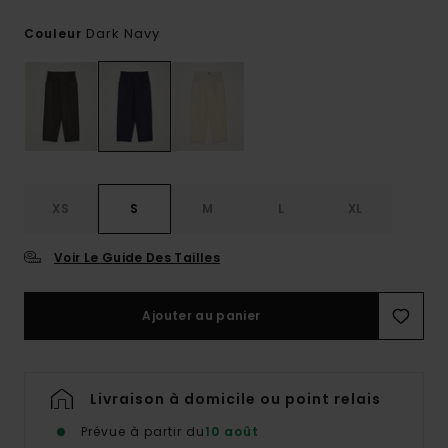
Dark Navy
Couleur
XS
S
M
L
XL
Voir Le Guide Des Tailles
Ajouter au panier
Livraison à domicile ou point relais
Prévue à partir du
10 août