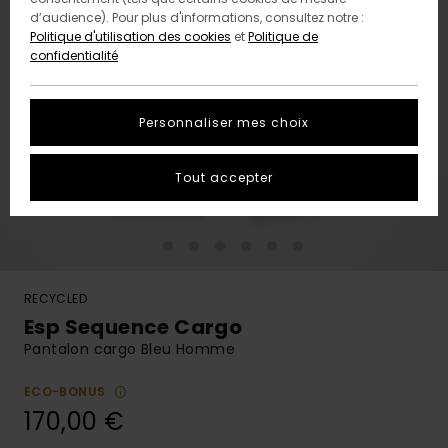
d’audience). Pour plus d'informations, consultez notre :
Politique d'utilisation des cookies
et
Politique de
confidentialité
Personnaliser mes choix
Tout accepter
RECYCLED
Esp Sequence Cargo
Pantalon cargo Bleu Homme
ECO-BONUS
170,00 €