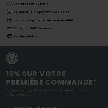
Retours sous 30 jours
Rejoignez le programme de fidélité
Notre engagement eco-responsable
Paiement 100% sécurisé
Besoin d'aide ?
15% SUR VOTRE
PREMIÈRE COMMANDE*
Abonnez-vous pour recevoir nos dernières actus et nos
offres exclusives.