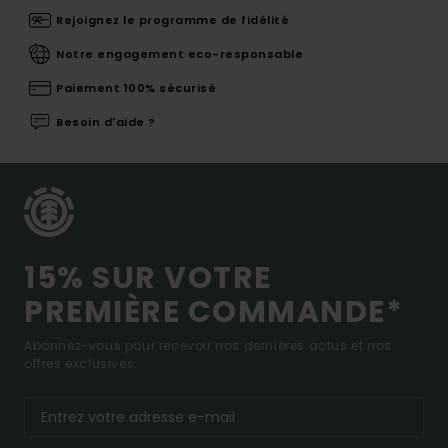
Rejoignez le programme de fidélité
Notre engagement eco-responsable
Paiement 100% sécurisé
Besoin d'aide ?
15% SUR VOTRE
PREMIÈRE COMMANDE*
Abonnez-vous pour recevoir nos dernières actus et nos
offres exclusives.