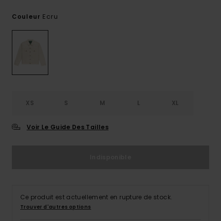
Ecru
Couleur
XS
S
M
L
XL
Voir Le Guide Des Tailles
Indisponible
Ce produit est actuellement en rupture de stock.
Trouver d'autres options