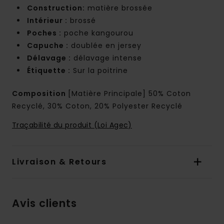
Construction:
matière brossée
Intérieur :
brossé
Poches :
poche kangourou
Capuche :
doublée en jersey
Délavage :
délavage intense
Étiquette :
Sur la poitrine
Composition
[Matière Principale] 50% Coton
Recyclé, 30% Coton, 20% Polyester Recyclé
Traçabilité du produit (Loi Agec)
Livraison & Retours
Avis clients