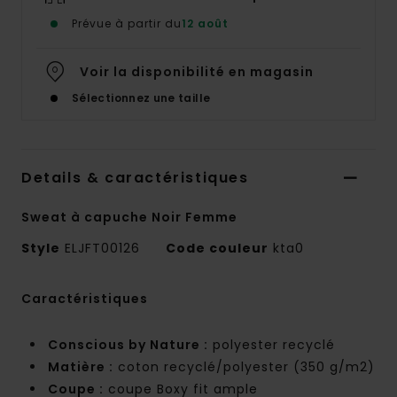
Prévue à partir du
12 août
Voir la disponibilité en magasin
Sélectionnez une taille
Details & caractéristiques
Sweat à capuche Noir Femme
Style
ELJFT00126
Code couleur
kta0
Caractéristiques
Conscious by Nature :
polyester recyclé
Matière :
coton recyclé/polyester (350 g/m2)
Coupe :
coupe Boxy fit ample