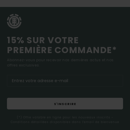
15% SUR VOTRE
PREMIÈRE COMMANDE*
Abonnez-vous pour recevoir nos dernières actus et nos
offres exclusives.
S'INSCRIRE
(*) Offre valable en ligne pour les nouveaux inscrits -
Conditions détaillées disponibles dans l'email de bienvenue