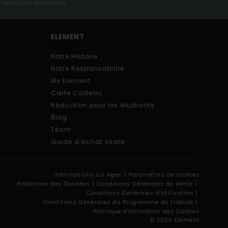
s l'email de bienvenue
ELEMENT
Notre Histoire
Notre Responsabilité
My Element
Carte Cadeau
Réduction pour les étudiants
Blog
Team
Guide d'achat Skate
Informations Loi Agec |
Paramètres de cookies
Protection des Données |
Conditions Générales de Vente |
Conditions Générales d'Utilisation |
Conditions Générales du Programme de Fidélité |
Politique d'Utilisation des Cookies
© 2026 Element