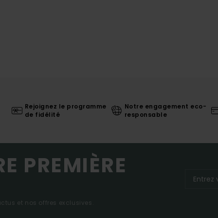
Rejoignez le programme
Notre engagement eco-
de fidélité
responsable
RE PREMIÈRE
tus et nos offres exclusives.