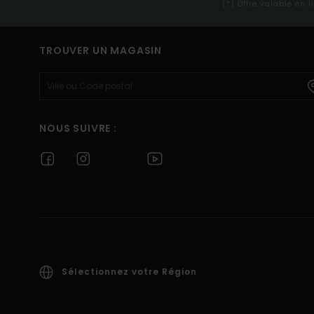
(*) Offre valable en 
TROUVER UN MAGASIN
NOUS SUIVRE :
Sélectionnez votre Région