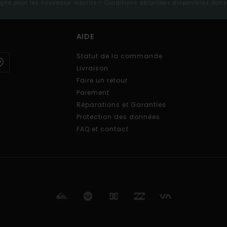
ligne pour les nouveaux inscrits - Conditions détaillées disponibles dan
AIDE
Statut de la commande
Livraison
Faire un retour
Paiement
Réparations et Garanties
Protection des données
FAQ et contact