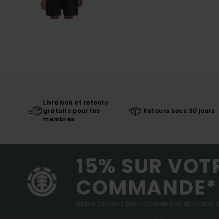
Livraison et retours
gratuits pour les
Retours sous 30 jours
membres
15% SUR VOT
COMMANDE*
Abonnez-vous pour recevoir nos dernières ac