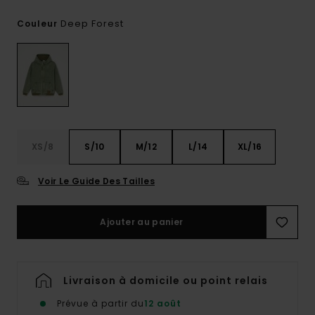
Deep Forest
Couleur
XS/8
S/10
M/12
L/14
XL/16
Voir Le Guide Des Tailles
Ajouter au panier
Livraison à domicile ou point relais
Prévue à partir du
12 août