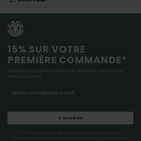
Besoin d'aide ?
15% SUR VOTRE
PREMIÈRE COMMANDE*
Abonnez-vous pour recevoir nos dernières actus et nos
offres exclusives.
S'INSCRIRE
(*) Offre valable en ligne pour les nouveaux inscrits -
Conditions détaillées disponibles dans l'email de bienvenue