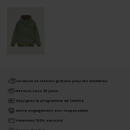
Livraison et retours gratuits pour les membres
Retours sous 30 jours
Rejoignez le programme de fidélité
Notre engagement eco-responsable
Paiement 100% sécurisé