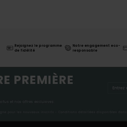
Rejoignez le programme
Notre engagement eco-
de fidélité
responsable
RE PREMIÈRE
tus et nos offres exclusives.
ligne pour les nouveaux inscrits - Conditions détaillées disponibles dan