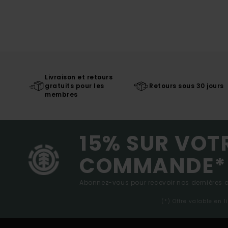
Livraison et retours
gratuits pour les
Retours sous 30 jours
membres
15% SUR VOT
COMMANDE*
Abonnez-vous pour recevoir nos dernières ac
(*) Offre valable en 