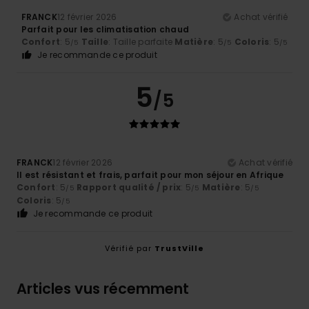
FRANCK
12 février 2026
Achat vérifié
Parfait pour les climatisation chaud
Confort
: 5
Taille
: Taille parfaite
Matière
: 5
Coloris
: 5
/5
/5
/5
Je recommande ce produit
5
/5
FRANCK
12 février 2026
Achat vérifié
Il est résistant et frais, parfait pour mon séjour en Afrique
Confort
: 5
Rapport qualité / prix
: 5
Matière
: 5
/5
/5
/5
Coloris
: 5
/5
Je recommande ce produit
Vérifié par
TrustVille
Articles vus récemment