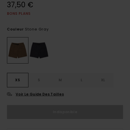
37,50 €
BONS PLANS
Stone Gray
Couleur
XS
S
M
L
XL
Voir Le Guide Des Tailles
Indisponible