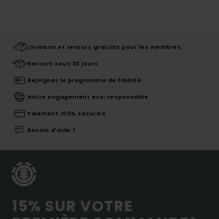
Livraison et retours gratuits pour les membres
Retours sous 30 jours
Rejoignez le programme de fidélité
Notre engagement eco-responsable
Paiement 100% sécurisé
Besoin d'aide ?
15% SUR VOTRE