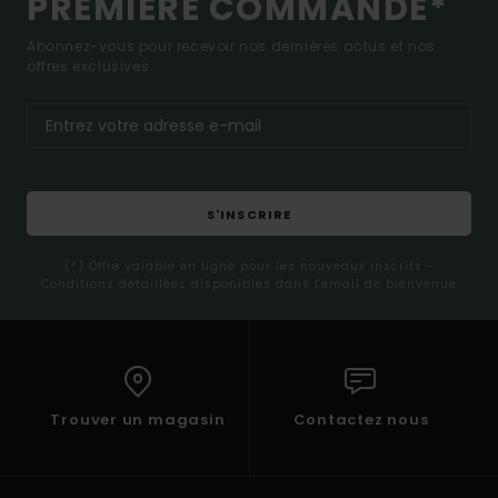
PREMIÈRE COMMANDE*
Abonnez-vous pour recevoir nos dernières actus et nos
offres exclusives.
S'INSCRIRE
(*) Offre valable en ligne pour les nouveaux inscrits -
Conditions détaillées disponibles dans l'email de bienvenue
Trouver un magasin
Contactez nous