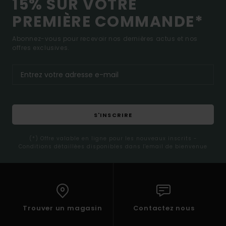
15% SUR VOTRE
PREMIÈRE COMMANDE*
Abonnez-vous pour recevoir nos dernières actus et nos
offres exclusives.
S'INSCRIRE
(*) Offre valable en ligne pour les nouveaux inscrits -
Conditions détaillées disponibles dans l'email de bienvenue
Trouver un magasin
Contactez nous