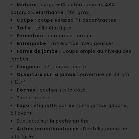
Matière :
sergé 50% coton recyclé, 48%
coton, 2% élasthanne [265 g/m²]
Coupe :
coupe Relaxed fit décontractée
Taille :
taille élastique
Fermeture :
cordon de serrage
Entrejambe :
Entrejambe avec gousset
Forme de jambe :
Coupe ample au niveau des
jambes
Longueur :
17", coupe courte
Ouverture sur la jambe :
ouverture de 34 cm
/ 13.4"
Poches :
poches sur le côté
Poche arrière
Logo :
étiquette carrée sur la jambe gauche,
à l'avant
Étiquette sur la poche arrière
Autres caractéristiques :
Dentelle en coton
à la taille