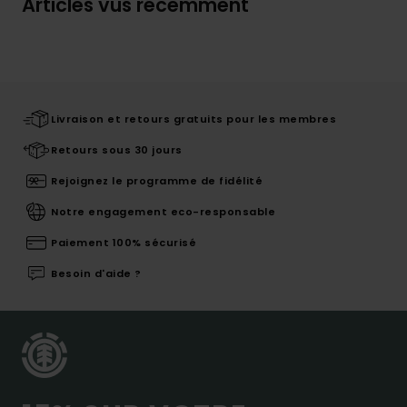
Articles vus récemment
Livraison et retours gratuits pour les membres
Retours sous 30 jours
Rejoignez le programme de fidélité
Notre engagement eco-responsable
Paiement 100% sécurisé
Besoin d'aide ?