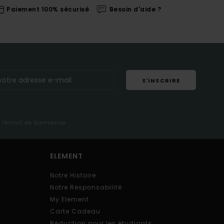
Paiement 100% sécurisé
Besoin d'aide ?
S'INSCRIRE
s l'email de bienvenue
ELEMENT
Notre Histoire
Notre Responsabilité
My Element
Carte Cadeau
Réduction pour les étudiants