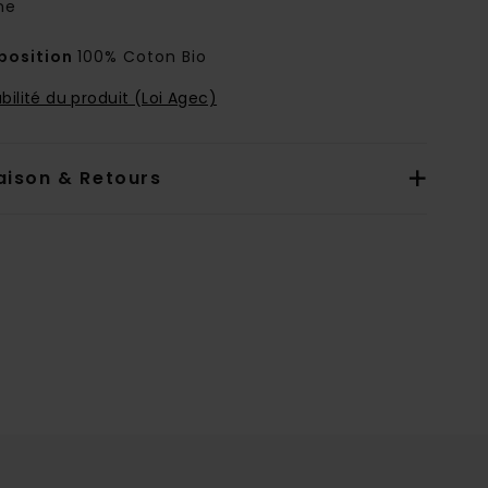
ne
osition
100% Coton Bio
bilité du produit (Loi Agec)
aison & Retours