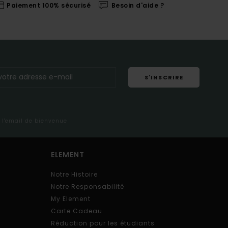
Paiement 100% sécurisé
Besoin d'aide ?
S'INSCRIRE
s l'email de bienvenue
ELEMENT
Notre Histoire
Notre Responsabilité
My Element
Carte Cadeau
Réduction pour les étudiants