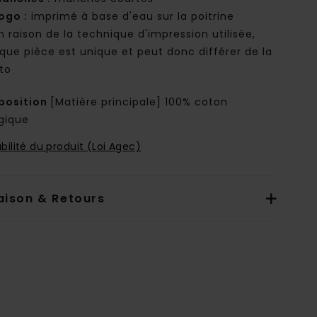
ogo :
imprimé à base d'eau sur la poitrine
n raison de la technique d'impression utilisée,
que pièce est unique et peut donc différer de la
to
osition
[Matière principale] 100% coton
ogique
bilité du produit (Loi Agec)
aison & Retours