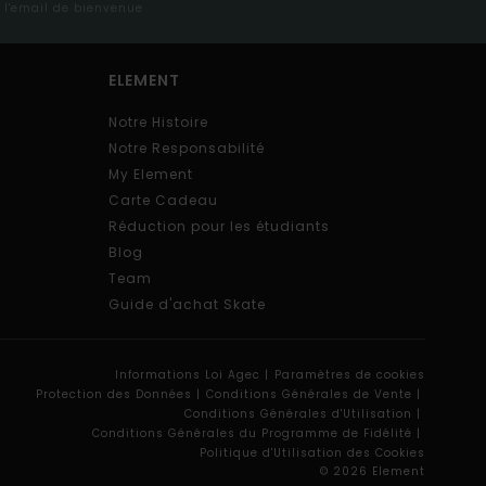
s l'email de bienvenue
ELEMENT
Notre Histoire
Notre Responsabilité
My Element
Carte Cadeau
Réduction pour les étudiants
Blog
Team
Guide d'achat Skate
Informations Loi Agec |
Paramètres de cookies
Protection des Données |
Conditions Générales de Vente |
Conditions Générales d'Utilisation |
Conditions Générales du Programme de Fidélité |
Politique d'Utilisation des Cookies
© 2026 Element