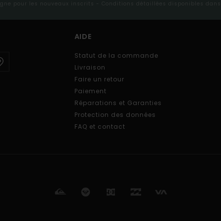
ligne pour les nouveaux inscrits - Conditions détaillées disponibles dan
AIDE
Statut de la commande
Livraison
Faire un retour
Paiement
Réparations et Garanties
Protection des données
FAQ et contact