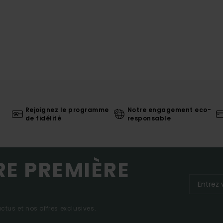
Rejoignez le programme
Notre engagement eco-
de fidélité
responsable
RE PREMIÈRE
tus et nos offres exclusives.