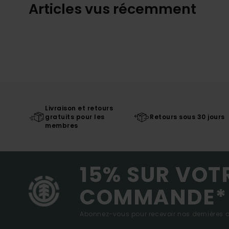
Articles vus récemment
Livraison et retours
gratuits pour les
Retours sous 30 jours
membres
15% SUR VOT
COMMANDE*
Abonnez-vous pour recevoir nos dernières ac