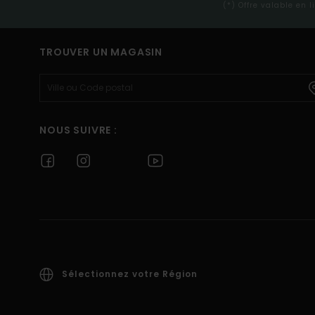
(*) Offre valable en 
TROUVER UN MAGASIN
NOUS SUIVRE :
Sélectionnez votre Région