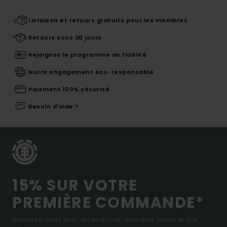
Livraison et retours gratuits pour les membres
Retours sous 30 jours
Rejoignez le programme de fidélité
Notre engagement eco-responsable
Paiement 100% sécurisé
Besoin d'aide ?
15% SUR VOTRE
PREMIÈRE COMMANDE*
Abonnez-vous pour recevoir nos dernières actus et nos