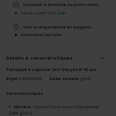
Livraison à domicile ou point relais
Prévue à partir du
11 août
Voir la disponibilité en magasin
Sélectionnez une taille
Details & caractéristiques
Pull zippé à capuche Vert Garçon 8-16 ans
Style
ELBSF00203
Code couleur
gzh0
Caractéristiques
Matière :
Coton/Coton recyclé/polyester
(280 g/m2)