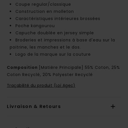
Coupe regular/classique
Construction en molleton
Caractéristiques intérieures brossées
Poche kangourou
Capuche doublée en jersey simple
Broderies et impressions à base d'eau sur la
poitrine, les manches et le dos.
Logo de la marque sur la couture
Composition
[Matière Principale] 55% Coton, 25%
Coton Recyclé, 20% Polyester Recyclé
Traçabilité du produit (Loi Agec)
Livraison & Retours