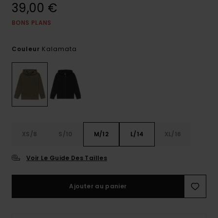
39,00 €
BONS PLANS
Kalamata
Couleur
XS/8
S/10
M/12
L/14
XL/16
Voir Le Guide Des Tailles
Ajouter au panier