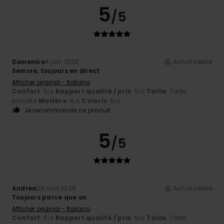
5
/5
Domenico
4 juin 2026
Achat vérifié
Semore, toujours en direct
Afficher original - Italiano
Confort
: 5
Rapport qualité / prix
: 5
Taille
: Taille
/5
/5
parfaite
Matière
: 4
Coloris
: 5
/5
/5
Je recommande ce produit
5
/5
Andrea
28 mai 2026
Achat vérifié
Toujours parce que on
Afficher original - Italiano
Confort
: 5
Rapport qualité / prix
: 5
Taille
: Taille
/5
/5