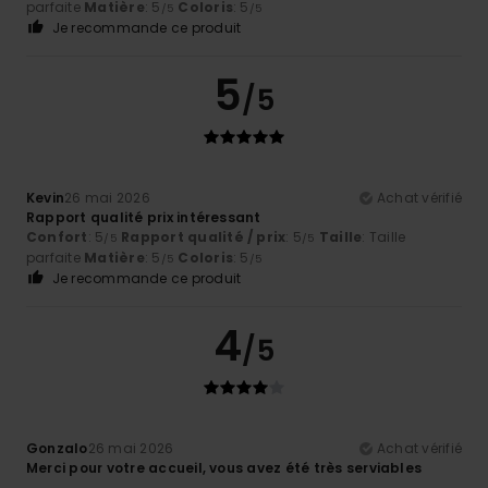
parfaite
Matière
: 5
Coloris
: 5
/5
/5
Je recommande ce produit
5
/5
Kevin
26 mai 2026
Achat vérifié
Rapport qualité prix intéressant
Confort
: 5
Rapport qualité / prix
: 5
Taille
: Taille
/5
/5
parfaite
Matière
: 5
Coloris
: 5
/5
/5
Je recommande ce produit
4
/5
Gonzalo
26 mai 2026
Achat vérifié
Merci pour votre accueil, vous avez été très serviables