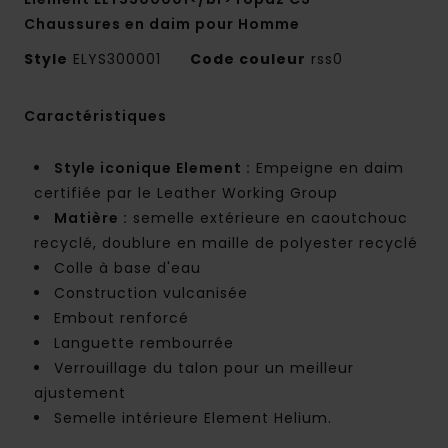
Chaussures en daim pour Homme
Style
ELYS300001
Code couleur
rss0
Caractéristiques
Style iconique Element :
Empeigne en daim
certifiée par le Leather Working Group
Matière :
semelle extérieure en caoutchouc
recyclé, doublure en maille de polyester recyclé
Colle à base d'eau
Construction vulcanisée
Embout renforcé
Languette rembourrée
Verrouillage du talon pour un meilleur
ajustement
Semelle intérieure Element Helium.