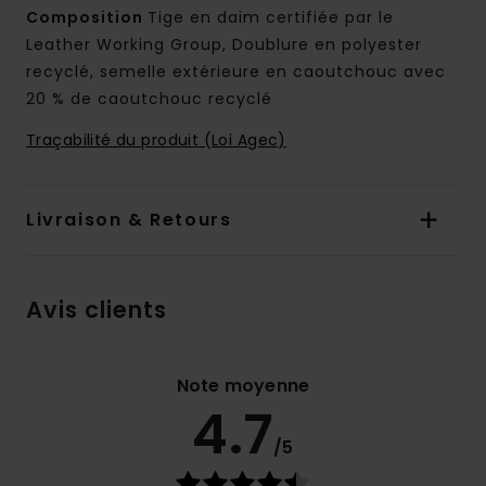
Composition
Tige en daim certifiée par le
Leather Working Group, Doublure en polyester
recyclé, semelle extérieure en caoutchouc avec
20 % de caoutchouc recyclé
Traçabilité du produit (Loi Agec)
Livraison & Retours
Avis clients
Note moyenne
4.7
/5