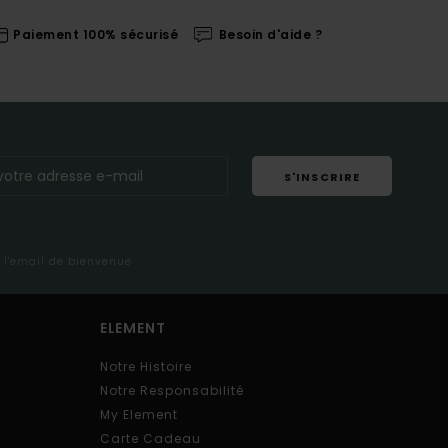
Paiement 100% sécurisé
Besoin d'aide ?
S'INSCRIRE
s l'email de bienvenue
ELEMENT
Notre Histoire
Notre Responsabilité
My Element
Carte Cadeau