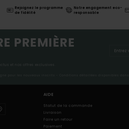
Rejoignez le programme
Notre engagement eco-
de fidélité
responsable
RE PREMIÈRE
tus et nos offres exclusives.
ligne pour les nouveaux inscrits - Conditions détaillées disponibles dan
AIDE
Statut de la commande
Livraison
Faire un retour
Paiement