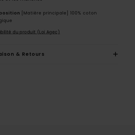
osition
[Matière principale] 100% coton
ogique
bilité du produit (Loi Agec)
aison & Retours