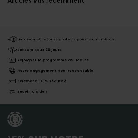
Articles vus récemment
Livraison et retours gratuits pour les membres
Retours sous 30 jours
Rejoignez le programme de fidélité
Notre engagement eco-responsable
Paiement 100% sécurisé
Besoin d'aide ?