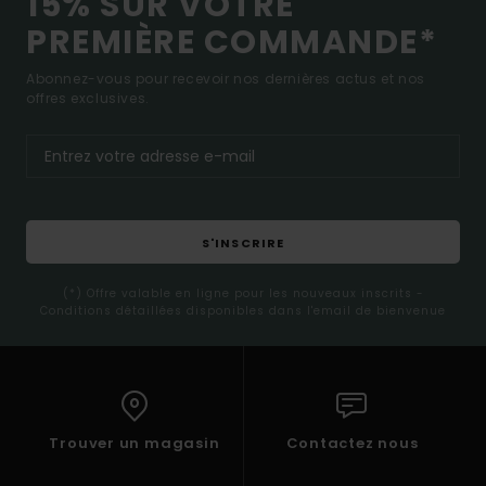
15% SUR VOTRE
PREMIÈRE COMMANDE*
Abonnez-vous pour recevoir nos dernières actus et nos
offres exclusives.
S'INSCRIRE
(*) Offre valable en ligne pour les nouveaux inscrits -
Conditions détaillées disponibles dans l'email de bienvenue
Trouver un magasin
Contactez nous