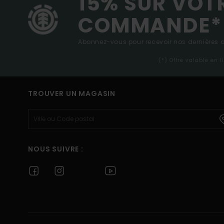
15% SUR VOT
COMMANDE*
Abonnez-vous pour recevoir nos dernières ac
(*) Offre valable en 
TROUVER UN MAGASIN
NOUS SUIVRE :