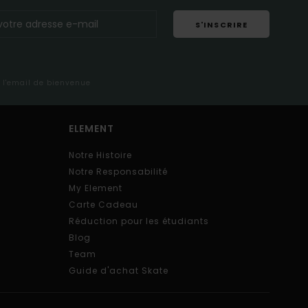
S'INSCRIRE
s l'email de bienvenue
ELEMENT
Notre Histoire
Notre Responsabilité
My Element
Carte Cadeau
Réduction pour les étudiants
Blog
Team
Guide d'achat Skate