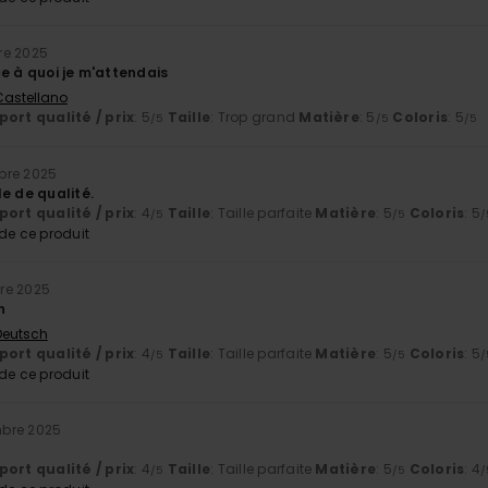
re 2025
e à quoi je m'attendais
 Castellano
ort qualité / prix
: 5
Taille
: Trop grand
Matière
: 5
Coloris
: 5
/5
/5
/5
bre 2025
e de qualité.
ort qualité / prix
: 4
Taille
: Taille parfaite
Matière
: 5
Coloris
: 5
/5
/5
/
e ce produit
re 2025
n
 Deutsch
ort qualité / prix
: 4
Taille
: Taille parfaite
Matière
: 5
Coloris
: 5
/5
/5
/
e ce produit
bre 2025
ort qualité / prix
: 4
Taille
: Taille parfaite
Matière
: 5
Coloris
: 4
/5
/5
/