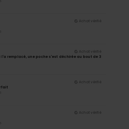
5
Achat vérifié
5
Achat vérifié
 l'a remplacé, une poche s'est déchirée au bout de 3
5
Achat vérifié
rfait
5
Achat vérifié
5