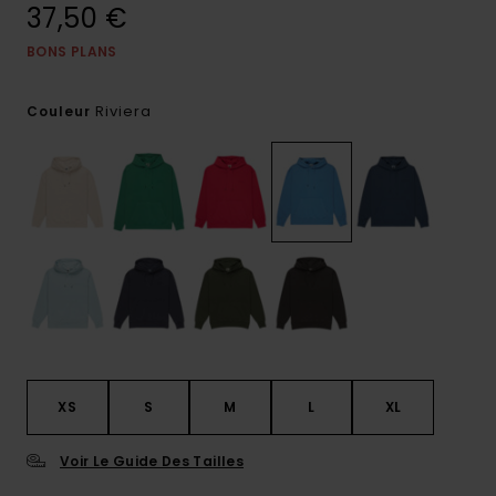
37,50 €
BONS PLANS
Riviera
Couleur
XS
S
M
L
XL
Voir Le Guide Des Tailles