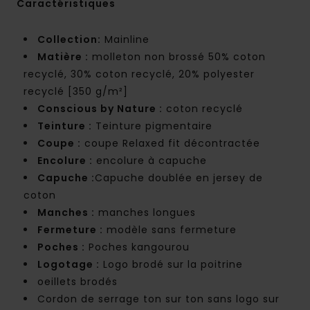
Caractéristiques
Collection:
Mainline
Matière :
molleton non brossé 50% coton
recyclé, 30% coton recyclé, 20% polyester
recyclé [350 g/m²]
Conscious by Nature :
coton recyclé
Teinture :
Teinture pigmentaire
Coupe :
coupe Relaxed fit décontractée
Encolure :
encolure à capuche
Capuche :
Capuche doublée en jersey de
coton
Manches :
manches longues
Fermeture :
modèle sans fermeture
Poches :
Poches kangourou
Logotage :
Logo brodé sur la poitrine
oeillets brodés
Cordon de serrage ton sur ton sans logo sur