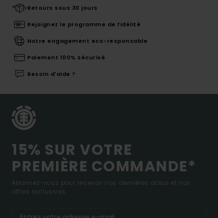
Retours sous 30 jours
Rejoignez le programme de fidélité
Notre engagement eco-responsable
Paiement 100% sécurisé
Besoin d'aide ?
15% SUR VOTRE
PREMIÈRE COMMANDE*
Abonnez-vous pour recevoir nos dernières actus et nos
offres exclusives.