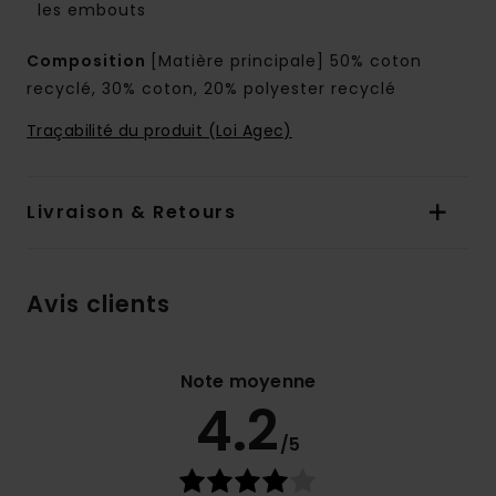
les embouts
Composition
[Matière principale] 50% coton
recyclé, 30% coton, 20% polyester recyclé
Traçabilité du produit (Loi Agec)
Livraison & Retours
Avis clients
Note moyenne
4.2
/5