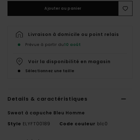
Ajouter au panier
Livraison à domicile ou point relais
Prévue à partir du
10 août
Voir la disponibilité en magasin
Sélectionnez une taille
Details & caractéristiques
Sweat à capuche Bleu Homme
Style
ELYFT00189
Code couleur
blc0