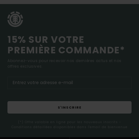
15% SUR VOTRE
PREMIÈRE COMMANDE*
Abonnez-vous pour recevoir nos dernières actus et nos
offres exclusives.
S'INSCRIRE
(*) Offre valable en ligne pour les nouveaux inscrits -
Conditions détaillées disponibles dans l'email de bienvenue