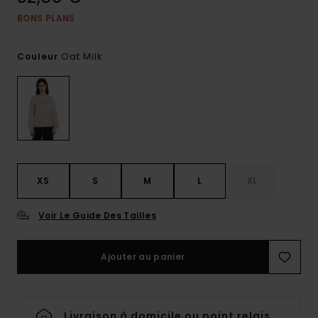
BONS PLANS
Oat Milk
Couleur
XS
S
M
L
XL
Voir Le Guide Des Tailles
Ajouter au panier
Livraison à domicile ou point relais