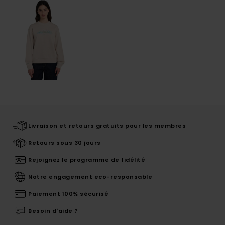
Livraison et retours gratuits pour les membres
Retours sous 30 jours
Rejoignez le programme de fidélité
Notre engagement eco-responsable
Paiement 100% sécurisé
Besoin d'aide ?