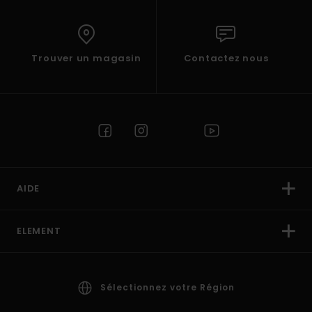
Trouver un magasin
Contactez nous
AIDE
ELEMENT
Sélectionnez votre Région