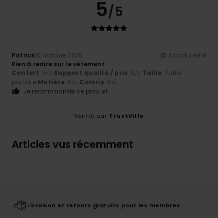
5
/5
Patrick
10 octobre 2025
Achat vérifié
Rien à redire sur le vêtement
Confort
: 5
Rapport qualité / prix
: 5
Taille
: Taille
/5
/5
parfaite
Matière
: 5
Coloris
: 5
/5
/5
Je recommande ce produit
Vérifié par
TrustVille
Articles vus récemment
Livraison et retours gratuits pour les membres