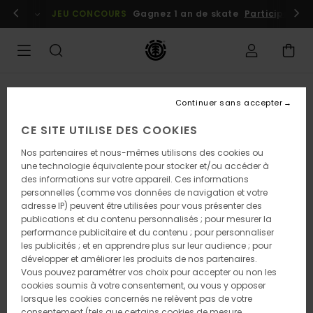
Passer
embres
Se connecter / s'inscrire
JEU CONCOURS
Gagnez 1 an de skate
Participez dè
à
l'information
sur
le
produit
Continuer sans accepter
CE SITE UTILISE DES COOKIES
Nos partenaires et nous-mêmes utilisons des cookies ou
une technologie équivalente pour stocker et/ou accéder à
des informations sur votre appareil. Ces informations
personnelles (comme vos données de navigation et votre
adresse IP) peuvent être utilisées pour vous présenter des
publications et du contenu personnalisés ; pour mesurer la
performance publicitaire et du contenu ; pour personnaliser
les publicités ; et en apprendre plus sur leur audience ; pour
développer et améliorer les produits de nos partenaires.
Vous pouvez paramétrer vos choix pour accepter ou non les
cookies soumis à votre consentement, ou vous y opposer
lorsque les cookies concernés ne relèvent pas de votre
consentement (tels que certains cookies de mesure