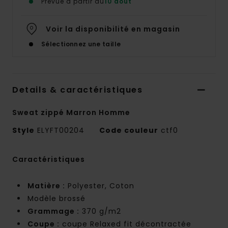
Prévue à partir du
10 août
Voir la disponibilité en magasin
Sélectionnez une taille
Details & caractéristiques
Sweat zippé Marron Homme
Style
ELYFT00204
Code couleur
ctf0
Caractéristiques
Matière :
Polyester, Coton
Modèle brossé
Grammage :
370 g/m2
Coupe :
coupe Relaxed fit décontractée