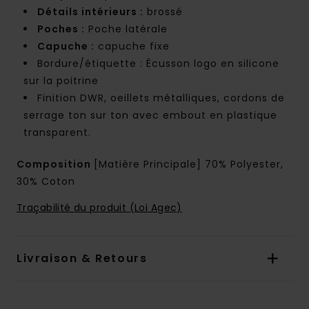
Détails intérieurs :
brossé
Poches :
Poche latérale
Capuche :
capuche fixe
Bordure/étiquette : Écusson logo en silicone
sur la poitrine
Finition DWR, oeillets métalliques, cordons de
serrage ton sur ton avec embout en plastique
transparent.
Composition
[Matière Principale] 70% Polyester,
30% Coton
Traçabilité du produit (Loi Agec)
Livraison & Retours