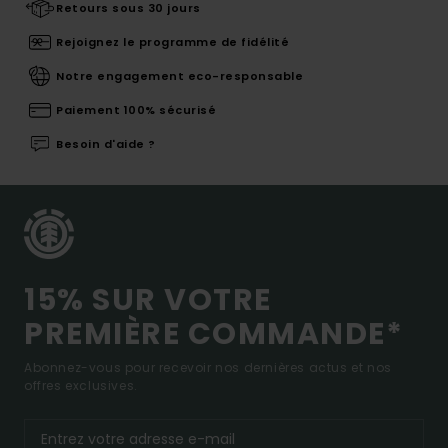
Retours sous 30 jours
Rejoignez le programme de fidélité
Notre engagement eco-responsable
Paiement 100% sécurisé
Besoin d'aide ?
15% SUR VOTRE
PREMIÈRE COMMANDE*
Abonnez-vous pour recevoir nos dernières actus et nos
offres exclusives.