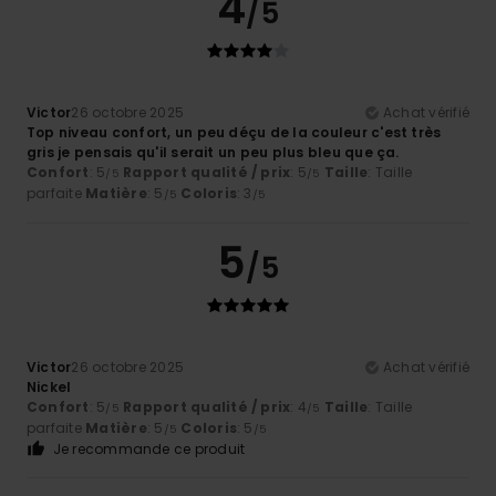
4
/5
Victor
26 octobre 2025
Achat vérifié
Top niveau confort, un peu déçu de la couleur c'est très
gris je pensais qu'il serait un peu plus bleu que ça.
Confort
: 5
Rapport qualité / prix
: 5
Taille
: Taille
/5
/5
parfaite
Matière
: 5
Coloris
: 3
/5
/5
5
/5
Victor
26 octobre 2025
Achat vérifié
Nickel
Confort
: 5
Rapport qualité / prix
: 4
Taille
: Taille
/5
/5
parfaite
Matière
: 5
Coloris
: 5
/5
/5
Je recommande ce produit