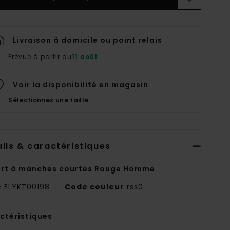
Livraison à domicile ou point relais
Prévue à partir du
11 août
Voir la disponibilité en magasin
Sélectionnez une taille
ils & caractéristiques
irt à manches courtes Rouge Homme
e
ELYKT00198
Code couleur
rss0
ctéristiques