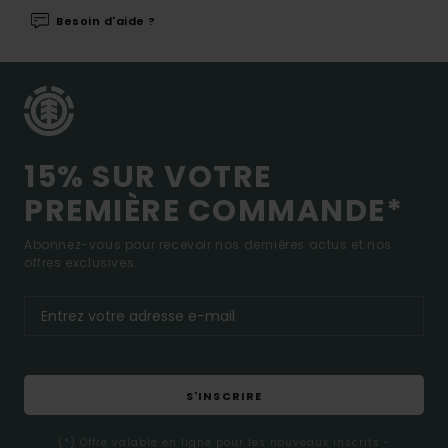
Besoin d'aide ?
15% SUR VOTRE
PREMIÈRE COMMANDE*
Abonnez-vous pour recevoir nos dernières actus et nos
offres exclusives.
S'INSCRIRE
(*) Offre valable en ligne pour les nouveaux inscrits -