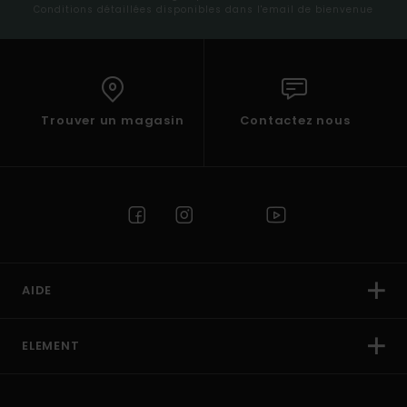
Conditions détaillées disponibles dans l'email de bienvenue
Trouver un magasin
Contactez nous
AIDE
ELEMENT