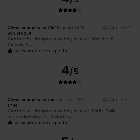
Client anonyme vérifié
28 janvier 2026
Achat vérifié
Bon produit
Confort
: 5
Rapport qualité / prix
: 4
Matière
: 5
/5
/5
/5
Coloris
: 5
/5
Je recommande ce produit
4
/5
Client anonyme vérifié
27 janvier 2026
Achat vérifié
trter
Confort
: 4
Rapport qualité / prix
: 4
Taille
: Taille
/5
/5
parfaite
Matière
: 3
Coloris
: 4
/5
/5
Je recommande ce produit