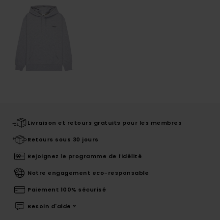
Livraison et retours gratuits pour les membres
Retours sous 30 jours
Rejoignez le programme de fidélité
Notre engagement eco-responsable
Paiement 100% sécurisé
Besoin d'aide ?