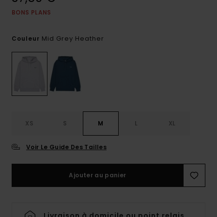
BONS PLANS
Mid Grey Heather
Couleur
XS
S
M
L
XL
Voir Le Guide Des Tailles
Ajouter au panier
Livraison à domicile ou point relais