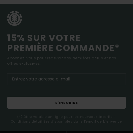
15% SUR VOTRE
PREMIÈRE COMMANDE*
Abonnez-vous pour recevoir nos dernières actus et nos
offres exclusives.
S'INSCRIRE
(*) Offre valable en ligne pour les nouveaux inscrits -
Conditions détaillées disponibles dans l'email de bienvenue