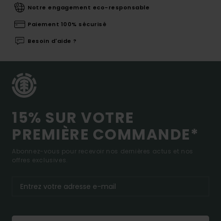
Notre engagement eco-responsable
Paiement 100% sécurisé
Besoin d'aide ?
15% SUR VOTRE
PREMIÈRE COMMANDE*
Abonnez-vous pour recevoir nos dernières actus et nos
offres exclusives.