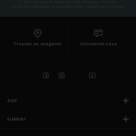
(*) Offre valable en ligne pour les nouveaux inscrits -
Conditions détaillées disponibles dans l'email de bienvenue
Trouver un magasin
Contactez nous
AIDE
ELEMENT