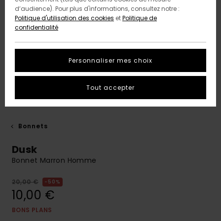
d’audience). Pour plus d'informations, consultez notre :
Politique d'utilisation des cookies
et
Politique de
confidentialité
Personnaliser mes choix
Tout accepter
Bonnets
Dusk
Bonnet Marron Homme
20,00 €
50%
10,00 €
BONS PLANS