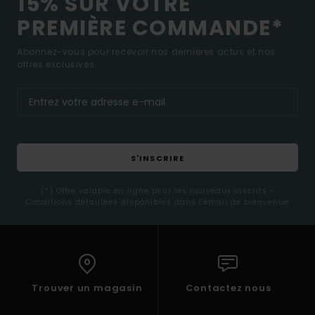
15% SUR VOTRE
PREMIÈRE COMMANDE*
Abonnez-vous pour recevoir nos dernières actus et nos
offres exclusives.
S'INSCRIRE
(*) Offre valable en ligne pour les nouveaux inscrits -
Conditions détaillées disponibles dans l'email de bienvenue
Trouver un magasin
Contactez nous