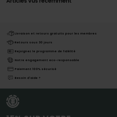
Articles vus récemment
Livraison et retours gratuits pour les membres
Retours sous 30 jours
Rejoignez le programme de fidélité
Notre engagement eco-responsable
Paiement 100% sécurisé
Besoin d'aide ?