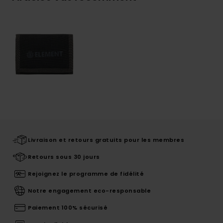
Livraison et retours gratuits pour les membres
Retours sous 30 jours
Rejoignez le programme de fidélité
Notre engagement eco-responsable
Paiement 100% sécurisé