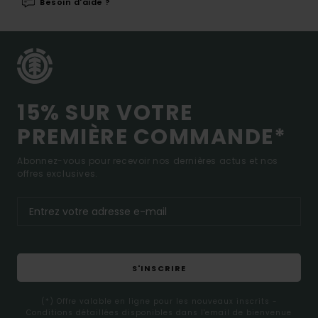
Besoin d'aide ?
15% SUR VOTRE
PREMIÈRE COMMANDE*
Abonnez-vous pour recevoir nos dernières actus et nos
offres exclusives.
S'INSCRIRE
(*) Offre valable en ligne pour les nouveaux inscrits -
Conditions détaillées disponibles dans l'email de bienvenue